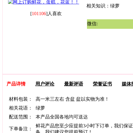
相关知识：绿萝
[
101106
]人喜欢
微信:
产品详情
用户评论
最新评语
荣誉证书
媒体
材料包装：
高一米三左右 含盆 盆以实物为准！
相关花语：
绿萝
配送范围：
本产品全国各地均可送达
鲜花产品您至少应提前3小时下订单，我们保证
下单备注：
备，我们建议您提前预订！。