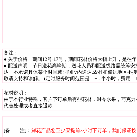
备注：
● 关于价格：期间12号-17号，期间花材价格大幅上升，是
● 配送声明：节日送花高峰期，送花人员和配送线路需统筹安
达，不承诺具体某个时间或时间段内送达.农村和偏远地区不
敬请支持和谅解。 (定时服务时间范围是：+ - 半小时，费用：15
花材说明：
由于本行业特殊，客户下订单后有些花材，时令水果，巧克力
代替处理或者直接退款！
[备 注]：
鲜花产品您至少应提前3小时下订单，我们保证按