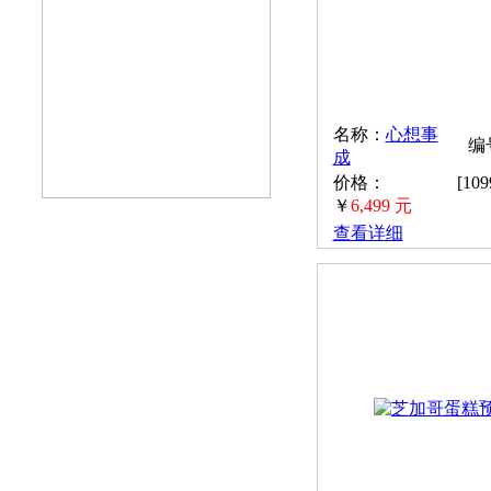
名称：
心想事
编号
成
价格：
[10
￥
6,499 元
查看详细