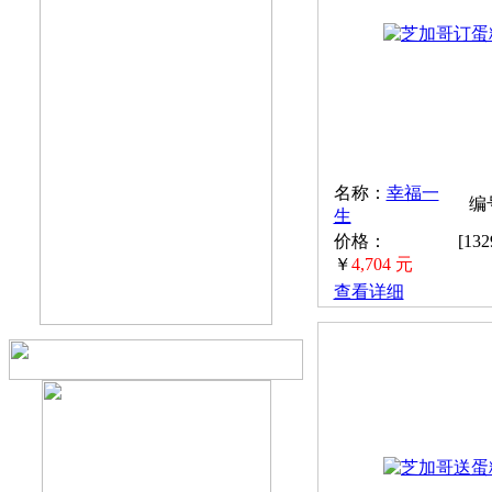
名称：
幸福一
编号
生
价格：
[13
￥
4,704 元
查看详细