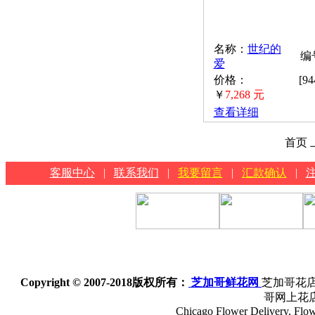
名称：
世纪的
编号
爱
价格：
[9
￥
7,268 元
查看详细
首页 
客服中心
|
联系我们
|
我要留言
|
汇款确认
|
Copyright © 2007-2018
版权所有：
芝加哥鲜花网
芝加哥花店
哥网上花
Chicago Flower Delivery, Flowe