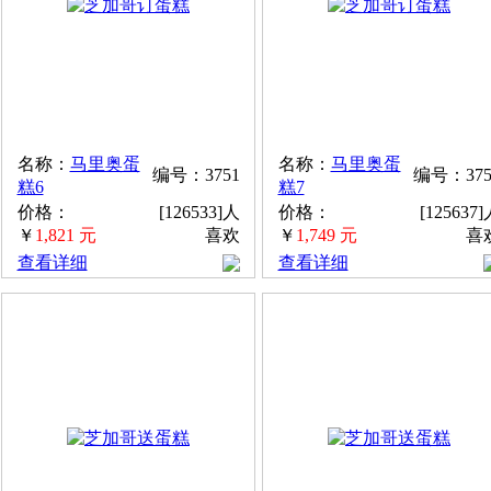
名称：
马里奥蛋
名称：
马里奥蛋
编号：3751
编号：375
糕6
糕7
价格：
[126533]人
价格：
[125637
￥
1,821 元
喜欢
￥
1,749 元
喜
查看详细
查看详细