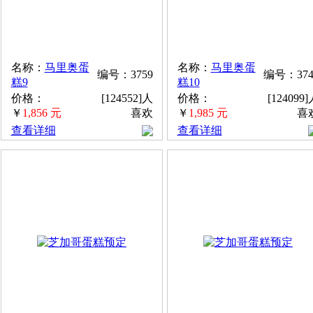
名称：
马里奥蛋
名称：
马里奥蛋
编号：3759
编号：374
糕9
糕10
价格：
[124552]人
价格：
[124099
￥
1,856 元
喜欢
￥
1,985 元
喜
查看详细
查看详细