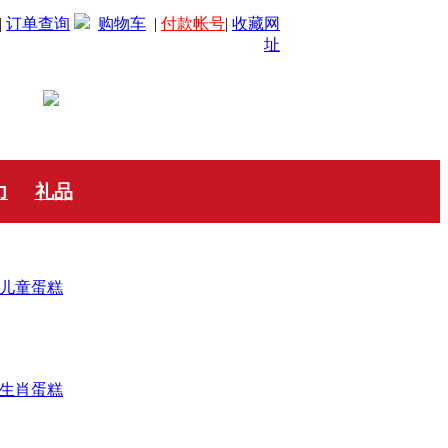
|
订单查询
购物车
|
付款帐号
|
收藏网
址
力
礼品
儿童蛋糕
生肖蛋糕