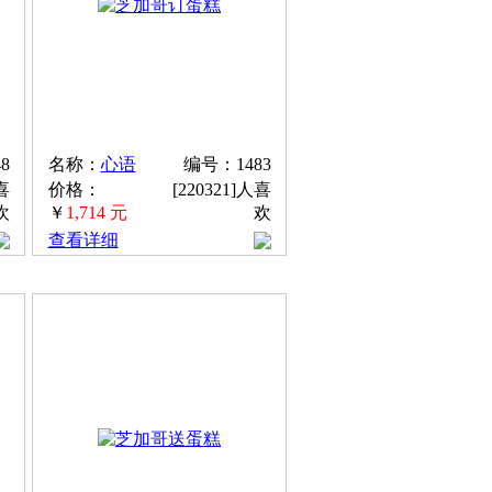
8
名称：
心语
编号：1483
喜
价格：
[220321]人喜
欢
￥
1,714 元
欢
查看详细