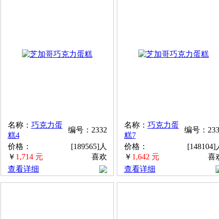
名称：
巧克力蛋
名称：
巧克力蛋
编号：2332
编号：233
糕4
糕7
价格：
[189565]人
价格：
[148104
￥
1,714 元
喜欢
￥
1,642 元
喜
查看详细
查看详细