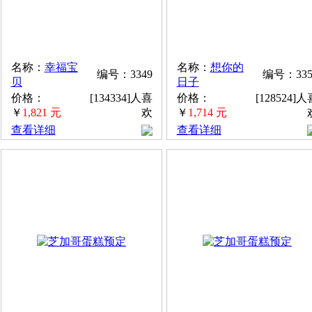
名称：
幸福宝
名称：
想你的
编号：3349
编号：335
贝
日子
价格：
[134334]人喜
价格：
[128524]人
￥
1,821 元
欢
￥
1,714 元
查看详细
查看详细