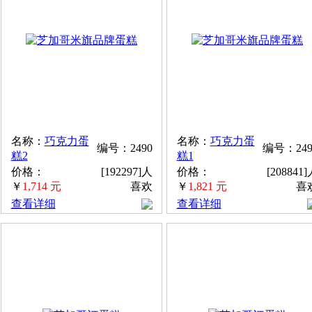
名称：
巧克力蛋
名称：
巧克力蛋
编号：2490
编号：249
糕2
糕1
价格：
[192297]人
价格：
[208841
￥
1,714 元
喜欢
￥
1,821 元
喜
查看详细
查看详细