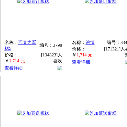
名称：
巧克力蛋
名称：
浓情
编号：334
编号：3798
糕5
价格：
[171321]人
价格：
[134823]人
￥
1,714 元
￥
1,714 元
喜欢
查看详细
查看详细