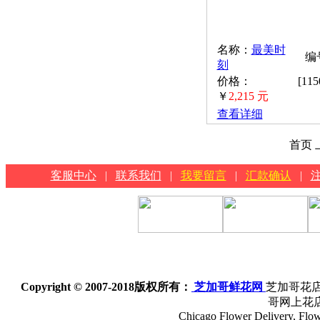
名称：
最美时
编号
刻
价格：
[11
￥
2,215 元
查看详细
首页 
客服中心
|
联系我们
|
我要留言
|
汇款确认
|
Copyright © 2007-2018
版权所有：
芝加哥鲜花网
芝加哥花店
哥网上花
Chicago Flower Delivery, Flowe