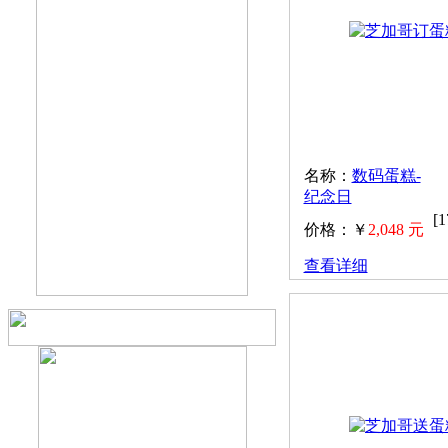
名称：
数码蛋糕-
纪念日
[
价格：￥
2,048 元
查看详细