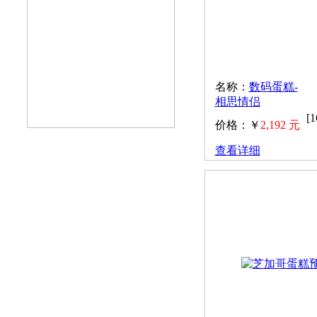
名称：
数码蛋糕-
相思情侣
[
价格：￥
2,192 元
查看详细