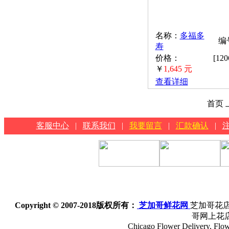
名称：
多福多
编号
寿
价格：
[12
￥
1,645 元
查看详细
首页 
客服中心
|
联系我们
|
我要留言
|
汇款确认
|
Copyright © 2007-2018
版权所有：
芝加哥鲜花网
芝加哥花店
哥网上花
Chicago Flower Delivery, Flowe