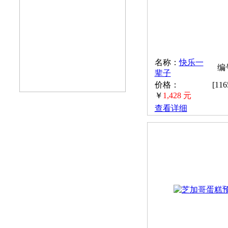
名称：
快乐一
编号
辈子
价格：
[11
￥
1,428 元
查看详细