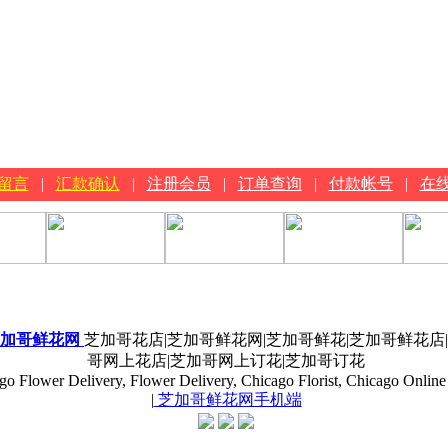
留言
|
汇款确认
|
注册会员
|
订单查询
|
付款帐号
|
在
加哥鲜花网
芝加哥花店|芝加哥鲜花网|芝加哥鲜花|芝加哥鲜花店
哥网上花店|芝加哥网上订花|芝加哥订花
go Flower Delivery, Flower Delivery, Chicago Florist, Chicago Online 
|
芝加哥鲜花网手机端