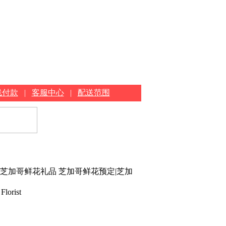
线付款
|
客服中心
|
配送范围
|芝加哥鲜花礼品 芝加哥鲜花预定|芝加
Florist