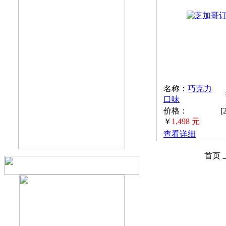
名称：
巧克力
口味
价格：
[
￥
1,498 元
查看详细
首页 