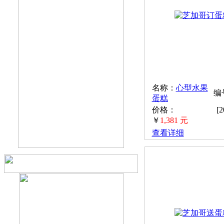
名称：
心型水果
编号
蛋糕
价格：
[
￥
1,381 元
查看详细