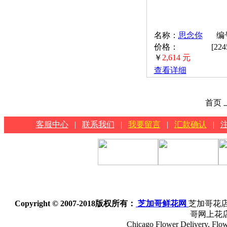
名称：
思念你
编号
价格：
[22
￥
2,614 元
查看详细
首页 
客服中心
|
联系我们
|
我要留言
|
汇款确认
|
Copyright © 2007-2018
版权所有：
芝加哥鲜花网
芝加哥花店
哥网上花
Chicago Flower Delivery, Flowe