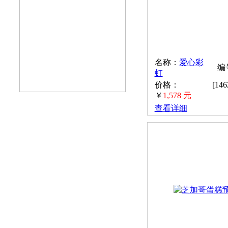
名称：
爱心彩
编号
虹
价格：
[14
￥
1,578 元
查看详细