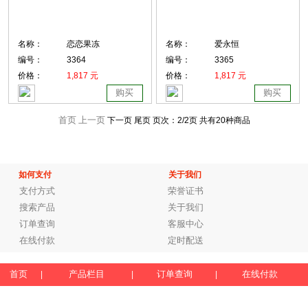
名称：
恋恋果冻
名称：
爱永恒
编号：
3364
编号：
3365
价格：
1,817 元
价格：
1,817 元
购买
购买
首页
上一页
下一页 尾页
页次：
2
/2页
共有20种商品
如何支付
关于我们
支付方式
荣誉证书
搜索产品
关于我们
订单查询
客服中心
在线付款
定时配送
首页
产品栏目
订单查询
在线付款
|
|
|