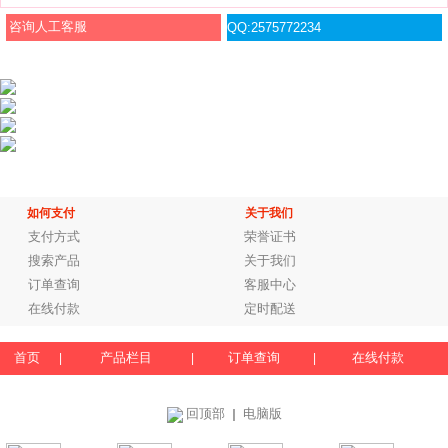
咨询人工客服
QQ:2575772234
如何支付
关于我们
支付方式
荣誉证书
搜索产品
关于我们
订单查询
客服中心
在线付款
定时配送
首页
产品栏目
订单查询
在线付款
|
|
|
回顶部
电脑版
｜