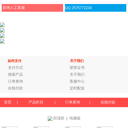
咨询人工客服
QQ:2575772234
如何支付
关于我们
支付方式
荣誉证书
搜索产品
关于我们
订单查询
客服中心
在线付款
定时配送
首页
产品栏目
订单查询
在线付款
|
|
|
回顶部
电脑版
｜