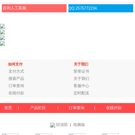
咨询人工客服
QQ:2575772234
如何支付
关于我们
支付方式
荣誉证书
搜索产品
关于我们
订单查询
客服中心
在线付款
定时配送
首页
产品栏目
订单查询
在线付款
|
|
|
回顶部
电脑版
｜