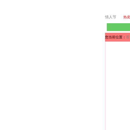
情人节
热
首
您当前位置：