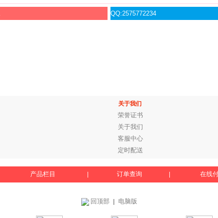
服
QQ:2575772234
关于我们
荣誉证书
关于我们
客服中心
定时配送
产品栏目
订单查询
在线
|
|
回顶部
电脑版
｜