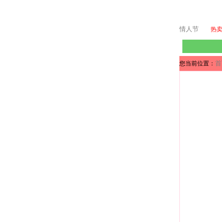
情人节
热
首
您当前位置：