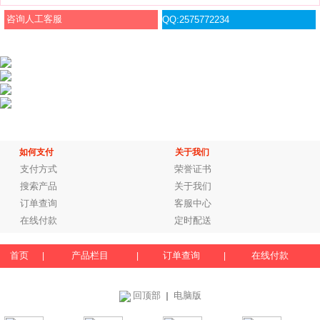
咨询人工客服
QQ:2575772234
如何支付
关于我们
支付方式
荣誉证书
搜索产品
关于我们
订单查询
客服中心
在线付款
定时配送
首页
产品栏目
订单查询
在线付款
|
|
|
回顶部
电脑版
｜