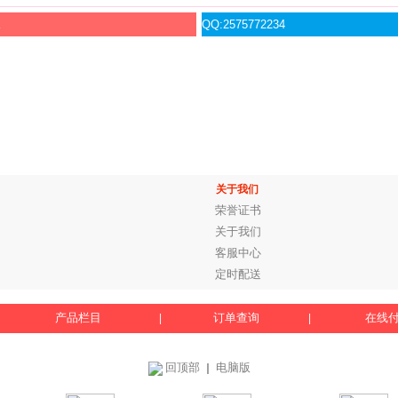
服
QQ:2575772234
关于我们
荣誉证书
关于我们
客服中心
定时配送
产品栏目
订单查询
在线
|
|
回顶部
电脑版
｜