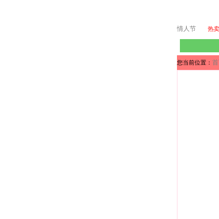
情人节
热
首
您当前位置：