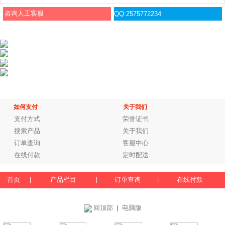
咨询人工客服
QQ:2575772234
如何支付
关于我们
支付方式
荣誉证书
搜索产品
关于我们
订单查询
客服中心
在线付款
定时配送
首页
产品栏目
订单查询
在线付款
|
|
|
回顶部
电脑版
｜