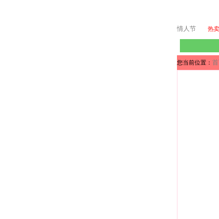
情人节
热
首
您当前位置：