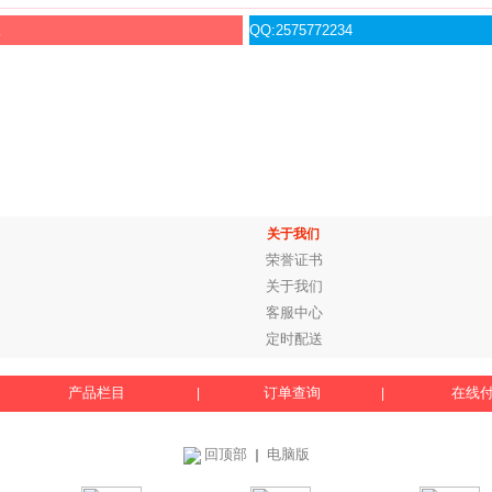
服
QQ:2575772234
关于我们
荣誉证书
关于我们
客服中心
定时配送
产品栏目
订单查询
在线
|
|
回顶部
电脑版
｜