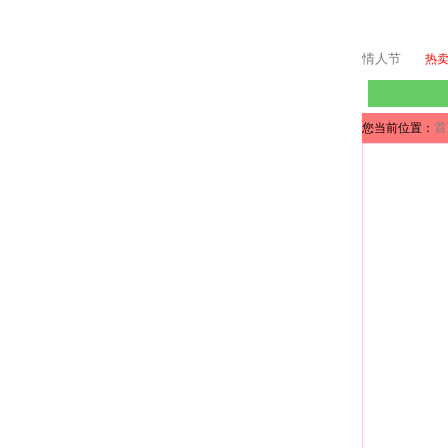
情人节
热
首
您当前位置：