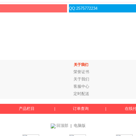
服
QQ:2575772234
关于我们
荣誉证书
关于我们
客服中心
定时配送
产品栏目
订单查询
在线
|
|
回顶部
电脑版
｜