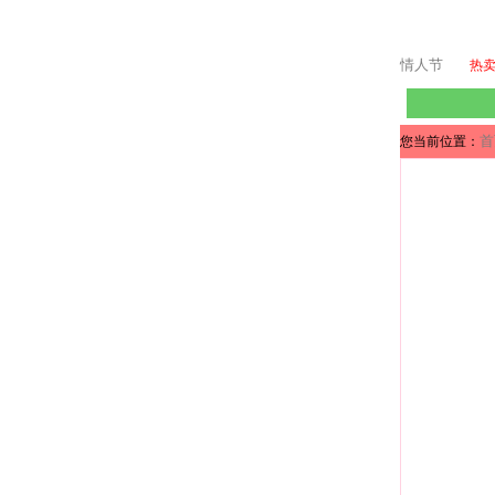
情人节
热
首
您当前位置：