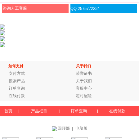
咨询人工客服
QQ:2575772234
如何支付
关于我们
支付方式
荣誉证书
搜索产品
关于我们
订单查询
客服中心
在线付款
定时配送
首页
产品栏目
订单查询
在线付款
|
|
|
回顶部
电脑版
｜