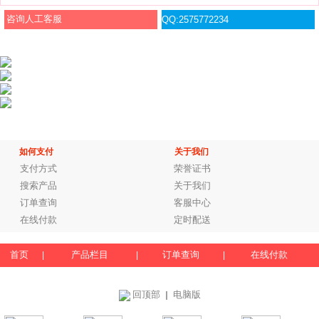
咨询人工客服
QQ:2575772234
如何支付
关于我们
支付方式
荣誉证书
搜索产品
关于我们
订单查询
客服中心
在线付款
定时配送
首页
产品栏目
订单查询
在线付款
|
|
|
回顶部
电脑版
｜