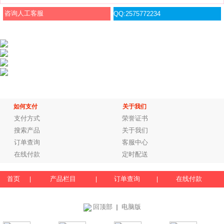
咨询人工客服
QQ:2575772234
如何支付
关于我们
支付方式
荣誉证书
搜索产品
关于我们
订单查询
客服中心
在线付款
定时配送
首页
产品栏目
订单查询
在线付款
|
|
|
回顶部
电脑版
｜