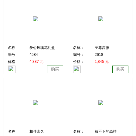
名称：
爱心玫瑰花礼盒
名称：
至尊高雅
编号：
4584
编号：
2618
价格：
4,387 元
价格：
1,845 元
购买
购买
名称：
相伴永久
名称：
放不下的牵挂