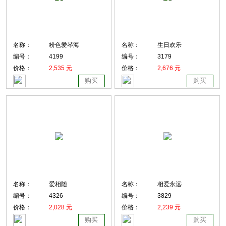
名称：
粉色爱琴海
名称：
生日欢乐
编号：
4199
编号：
3179
价格：
2,535 元
价格：
2,676 元
购买
购买
名称：
爱相随
名称：
相爱永远
编号：
4326
编号：
3829
价格：
2,028 元
价格：
2,239 元
购买
购买