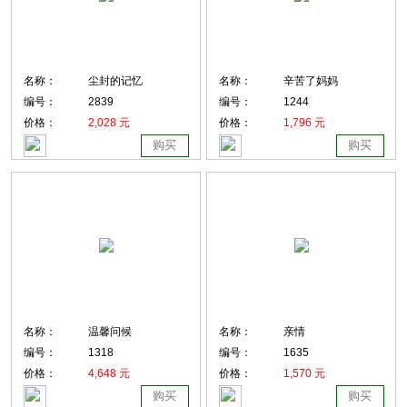
名称：
尘封的记忆
名称：
辛苦了妈妈
编号：
2839
编号：
1244
价格：
2,028 元
价格：
1,796 元
购买
购买
名称：
温馨问候
名称：
亲情
编号：
1318
编号：
1635
价格：
4,648 元
价格：
1,570 元
购买
购买