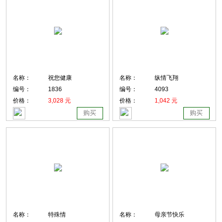
名称：
祝您健康
名称：
纵情飞翔
编号：
1836
编号：
4093
价格：
3,028 元
价格：
1,042 元
购买
购买
名称：
特殊情
名称：
母亲节快乐