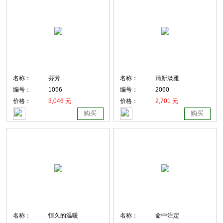
名称：
芬芳
名称：
清新淡雅
编号：
1056
编号：
2060
价格：
3,046 元
价格：
2,701 元
购买
购买
名称：
恒久的温暖
名称：
命中注定