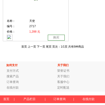
名称：
天使
编号：
2717
价格：
1,288 元
购买
首页 上一页
下一页 尾页
页次：
1
/1页
共有9种商品
如何支付
关于我们
支付方式
荣誉证书
搜索产品
关于我们
订单查询
客服中心
在线付款
定时配送
首页
产品栏目
订单查询
在线付款
|
|
|