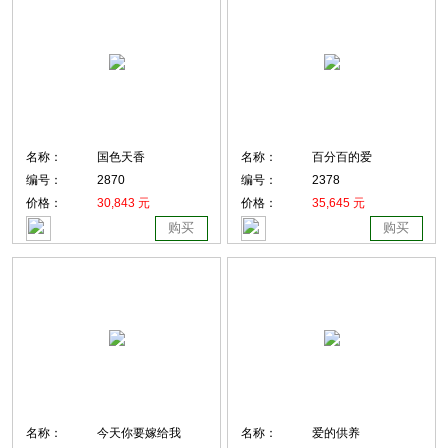
名称：
国色天香
名称：
百分百的爱
编号：
2870
编号：
2378
价格：
30,843 元
价格：
35,645 元
购买
购买
名称：
今天你要嫁给我
名称：
爱的供养