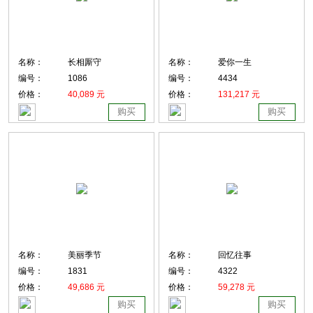
名称：
长相厮守
名称：
爱你一生
编号：
1086
编号：
4434
价格：
40,089 元
价格：
131,217 元
购买
购买
名称：
美丽季节
名称：
回忆往事
编号：
1831
编号：
4322
价格：
49,686 元
价格：
59,278 元
购买
购买