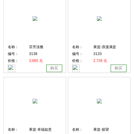
名称：
芬芳淡雅
名称：
果篮-浪漫满篮
编号：
3138
编号：
3133
价格：
3,065 元
价格：
2,726 元
购买
购买
名称：
果篮·幸福如意
名称：
果篮·探望