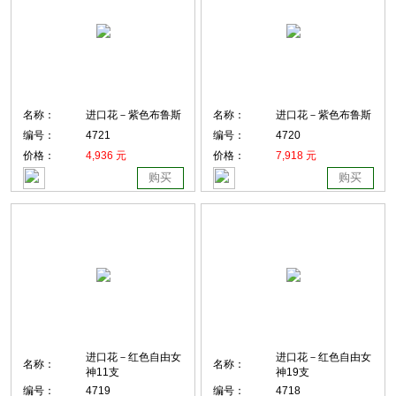
名称：
进口花－紫色布鲁斯
名称：
进口花－紫色布鲁斯
编号：
4721
编号：
4720
价格：
4,936 元
价格：
7,918 元
购买
购买
进口花－红色自由女
进口花－红色自由女
名称：
名称：
神11支
神19支
编号：
4719
编号：
4718