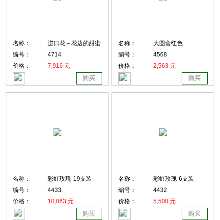
名称：
进口花－花边的甜蜜
名称：
大圆盒红色
编号：
4714
编号：
4568
价格：
7,916 元
价格：
2,563 元
购买
购买
名称：
彩虹玫瑰-19支装
名称：
彩虹玫瑰-6支装
编号：
4433
编号：
4432
价格：
10,063 元
价格：
5,500 元
购买
购买