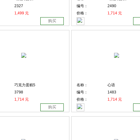
2327
编号：
2490
1,499 元
价格：
1,714 元
购买
巧克力蛋糕5
名称：
心语
3798
编号：
1483
1,714 元
价格：
1,714 元
购买