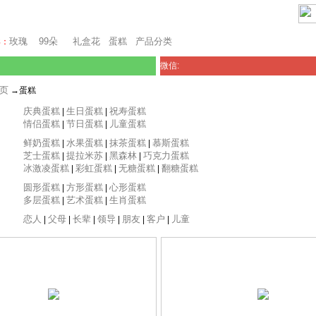
芝加哥鲜花网
玫瑰
99朵
礼盒花
蛋糕
产品分类
卖：
微信:
页
→蛋糕
庆典蛋糕
生日蛋糕
祝寿蛋糕
|
|
情侣蛋糕
节日蛋糕
儿童蛋糕
|
|
鲜奶蛋糕
水果蛋糕
抹茶蛋糕
慕斯蛋糕
|
|
|
芝士蛋糕
提拉米苏
黑森林
巧克力蛋糕
|
|
|
冰激凌蛋糕
彩虹蛋糕
无糖蛋糕
翻糖蛋糕
|
|
|
圆形蛋糕
方形蛋糕
心形蛋糕
|
|
多层蛋糕
艺术蛋糕
生肖蛋糕
|
|
恋人
父母
长辈
领导
朋友
客户
儿童
|
|
|
|
|
|