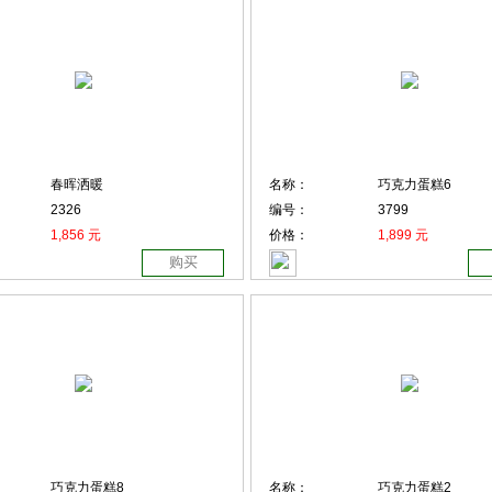
春晖洒暖
名称：
巧克力蛋糕6
2326
编号：
3799
1,856 元
价格：
1,899 元
购买
巧克力蛋糕8
名称：
巧克力蛋糕2