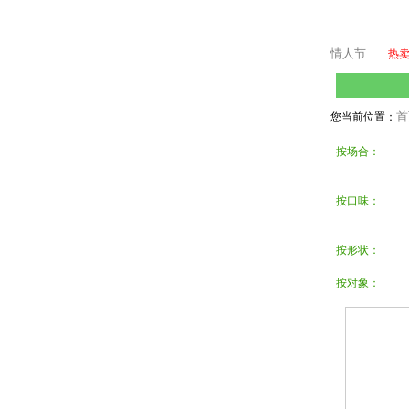
情人节
热
首
您当前位置：
按场合：
按口味：
按形状：
按对象：