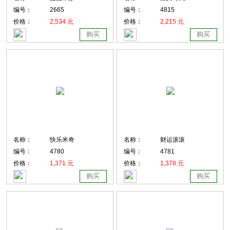
编号：
2665
编号：
4815
价格：
2,534 元
价格：
2,215 元
购买
购买
名称：
快乐米奇
名称：
财运滚滚
编号：
4780
编号：
4781
价格：
1,371 元
价格：
1,378 元
购买
购买