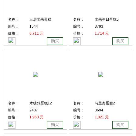
名称：
三层水果蛋糕
名称：
水果生日蛋糕5
编号：
1544
编号：
3793
价格：
6,711 元
价格：
1,714 元
购买
购买
名称：
木糖醇蛋糕12
名称：
马里奥蛋糕2
编号：
2487
编号：
3694
价格：
1,963 元
价格：
1,821 元
购买
购买