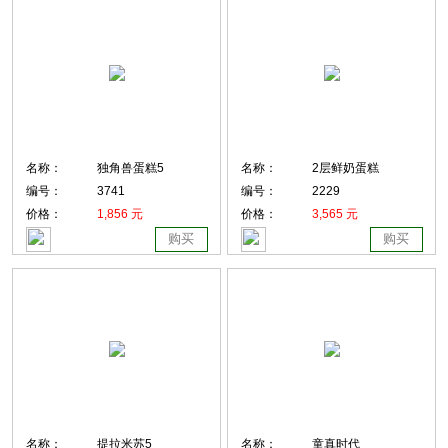
名称：
独角兽蛋糕5
名称：
2层鲜奶蛋糕
编号：
3741
编号：
2229
价格：
1,856 元
价格：
3,565 元
购买
购买
名称：
提拉米苏5
名称：
童真时代