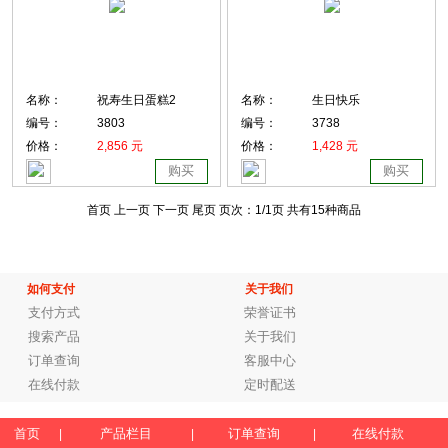
名称：
祝寿生日蛋糕2
名称：
生日快乐
编号：
3803
编号：
3738
价格：
2,856 元
价格：
1,428 元
购买
购买
首页 上一页
下一页 尾页
页次：
1
/1页
共有15种商品
如何支付
关于我们
支付方式
荣誉证书
搜索产品
关于我们
订单查询
客服中心
在线付款
定时配送
首页
产品栏目
订单查询
在线付款
|
|
|