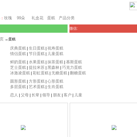
芝加哥鲜花网
玫瑰
99朵
礼盒花
蛋糕
产品分类
卖：
微信:
页
→蛋糕
庆典蛋糕
生日蛋糕
祝寿蛋糕
|
|
情侣蛋糕
节日蛋糕
儿童蛋糕
|
|
鲜奶蛋糕
水果蛋糕
抹茶蛋糕
慕斯蛋糕
|
|
|
芝士蛋糕
提拉米苏
黑森林
巧克力蛋糕
|
|
|
冰激凌蛋糕
彩虹蛋糕
无糖蛋糕
翻糖蛋糕
|
|
|
圆形蛋糕
方形蛋糕
心形蛋糕
|
|
多层蛋糕
艺术蛋糕
生肖蛋糕
|
|
恋人
父母
长辈
领导
朋友
客户
儿童
|
|
|
|
|
|