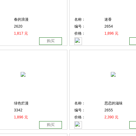
春的浪漫
名称：
迷香
2620
编号：
2654
1,817 元
价格：
1,896 元
购买
绿色烂漫
名称：
思恋的滋味
3342
编号：
2655
1,896 元
价格：
2,390 元
购买