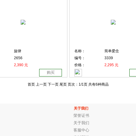
旋律
名称：
简单爱念
2656
编号：
3339
2,390 元
价格：
2,295 元
购买
首页 上一页
下一页 尾页
页次：
1
/1页
共有6种商品
关于我们
荣誉证书
关于我们
客服中心