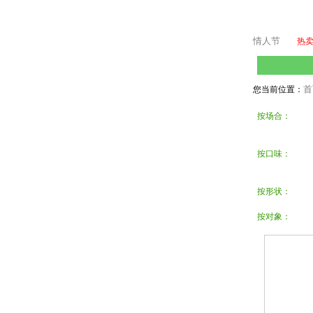
情人节
热
首
您当前位置：
按场合：
按口味：
按形状：
按对象：