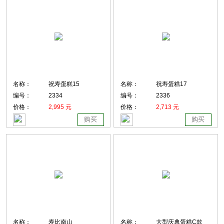
名称：
祝寿蛋糕15
名称：
祝寿蛋糕17
编号：
2334
编号：
2336
价格：
2,995 元
价格：
2,713 元
购买
购买
名称：
寿比南山
名称：
大型庆典蛋糕C款