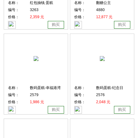
名称：
红包抽钱 蛋糕
名称：
翻糖公主
编号：
3263
编号：
4880
价格：
2,359 元
价格：
12,877 元
购买
购买
名称：
数码蛋糕-幸福港湾
名称：
数码蛋糕-纪念日
编号：
2579
编号：
2576
价格：
1,986 元
价格：
2,048 元
购买
购买