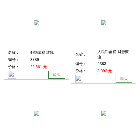
人民币蛋糕-财源滚
名称：
翻糖蛋糕 红线
名称：
滚
编号：
3789
编号：
2383
价格：
22,861 元
价格：
2,092 元
购买
购买