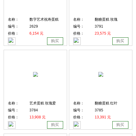
名称：
数字艺术祝寿蛋糕
名称：
翻糖蛋糕 玫瑰
编号：
2629
编号：
3791
价格：
6,154 元
价格：
23,575 元
购买
购买
名称：
艺术蛋糕 玫瑰爱
名称：
翻糖蛋糕 红叶
编号：
3784
编号：
3785
价格：
13,908 元
价格：
13,391 元
购买
购买