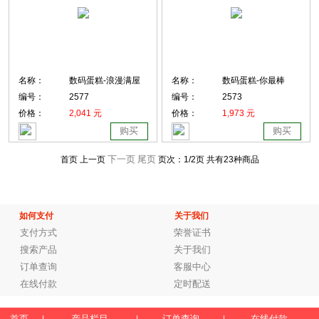
名称：
数码蛋糕-浪漫满屋
名称：
数码蛋糕-你最棒
编号：
2577
编号：
2573
价格：
2,041 元
价格：
1,973 元
购买
购买
下一页
尾页
首页 上一页
页次：
1
/2页
共有23种商品
如何支付
关于我们
支付方式
荣誉证书
搜索产品
关于我们
订单查询
客服中心
在线付款
定时配送
首页
产品栏目
订单查询
在线付款