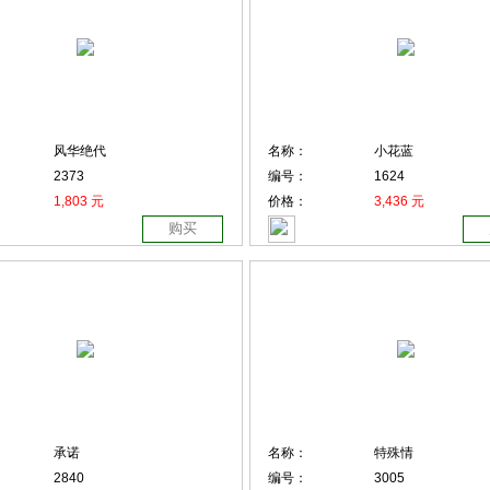
风华绝代
名称：
小花蓝
2373
编号：
1624
1,803 元
价格：
3,436 元
购买
承诺
名称：
特殊情
2840
编号：
3005