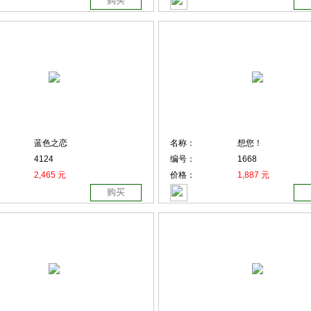
购买
蓝色之恋
名称：
想您！
4124
编号：
1668
2,465 元
价格：
1,887 元
购买