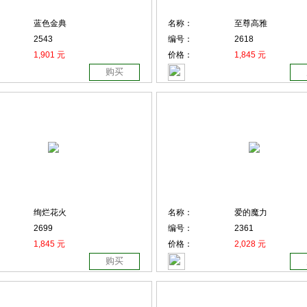
蓝色金典
名称：
至尊高雅
2543
编号：
2618
1,901 元
价格：
1,845 元
购买
绚烂花火
名称：
爱的魔力
2699
编号：
2361
1,845 元
价格：
2,028 元
购买